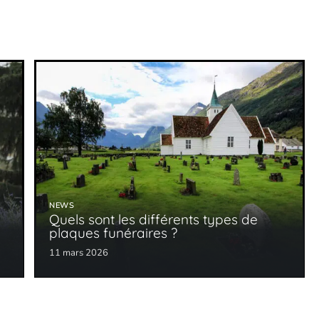
NEWS
s
Quels sont les différents types de
plaques funéraires ?
11 mars 2026