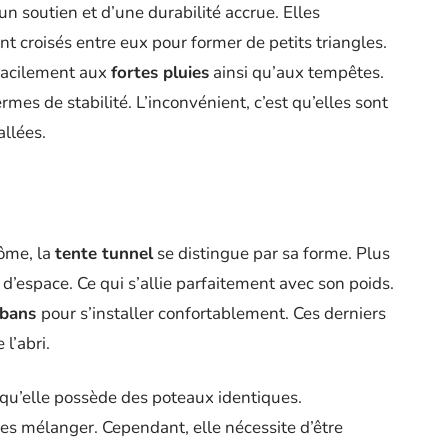
’un soutien et d’une durabilité accrue. Elles
t croisés entre eux pour former de petits triangles.
 facilement aux
fortes pluies
ainsi qu’aux tempêtes.
mes de stabilité. L’inconvénient, c’est qu’elles sont
allées.
dôme, la
tente tunnel
se distingue par sa forme. Plus
s d’espace. Ce qui s’allie parfaitement avec son poids.
ubans
pour s’installer confortablement. Ces derniers
 l’abri.
 qu’elle possède des poteaux identiques.
 les mélanger. Cependant, elle nécessite d’être