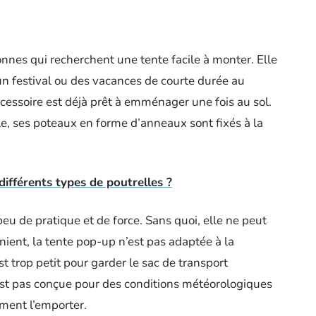
onnes qui recherchent une tente facile à monter. Elle
’un festival ou des vacances de courte durée au
l’accessoire est déjà prêt à emménager une fois au sol.
lle, ses poteaux en forme d’anneaux sont fixés à la
différents types de poutrelles ?
eu de pratique et de force. Sans quoi, elle ne peut
ient, la tente pop-up n’est pas adaptée à la
st trop petit pour garder le sac de transport
n’est pas conçue pour des conditions météorologiques
ment l’emporter.