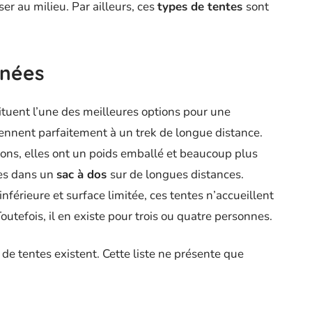
ser au milieu. Par ailleurs, ces
types de tentes
sont
nnées
tuent l’une des meilleures options pour une
iennent parfaitement à un trek de longue distance.
ons, elles ont un poids emballé et beaucoup plus
ées dans un
sac à dos
sur de longues distances.
inférieure et surface limitée, ces tentes n’accueillent
Toutefois, il en existe pour trois ou quatre personnes.
 tentes existent. Cette liste ne présente que