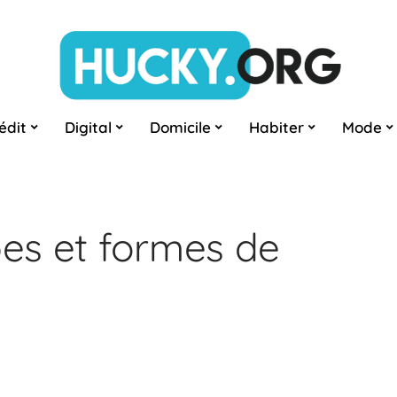
édit
Digital
Domicile
Habiter
Mode
pes et formes de