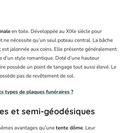
inale
en toile. Développée au XIXe siècle pour
r, et ne nécessite qu’un seul poteau central. La bâche
t est jalonnée aux coins. Elle présente généralement
e d’un style romantique. Doté d’une hauteur
ire possède un point de tangage tout aussi élevé. Le
 possède pas de revêtement de sol.
ts types de plaques funéraires ?
es et semi-géodésiques
 mêmes avantages qu’une
tente dôme
. Leur