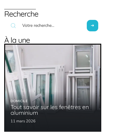
Recherche
À la une
DOMICILE
Tout savoir sur les fenêtres en
aluminium
11 mars 2026