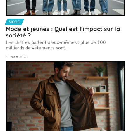
MODE
Mode et jeunes : Quel est l’impact sur la
société ?
Les chiffres parlent d'eux-mêmes : plus de 100
milliards de vêtements sont
…
11 mars 2026