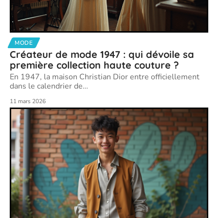
MODE
Créateur de mode 1947 : qui dévoile sa
première collection haute couture ?
En 1947, la maison Christian Dior entre officiellement
dans le calendrier de
…
11 mars 2026