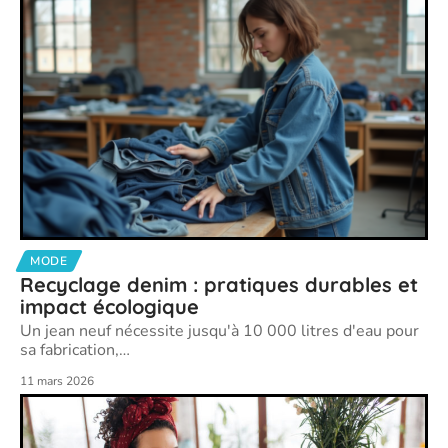
MODE
Recyclage denim : pratiques durables et
impact écologique
Un jean neuf nécessite jusqu'à 10 000 litres d'eau pour
sa fabrication,
…
11 mars 2026