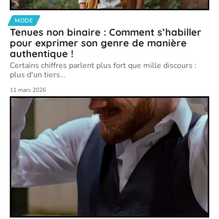
MODE
Tenues non binaire : Comment s’habiller
pour exprimer son genre de manière
authentique !
Certains chiffres parlent plus fort que mille discours :
plus d'un tiers
…
11 mars 2026