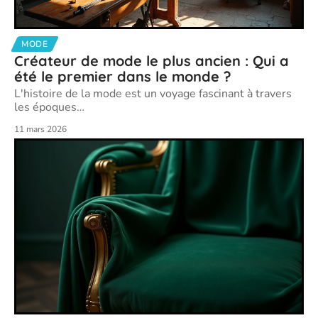
MODE
Créateur de mode le plus ancien : Qui a
été le premier dans le monde ?
L'histoire de la mode est un voyage fascinant à travers
les époques
…
11 mars 2026