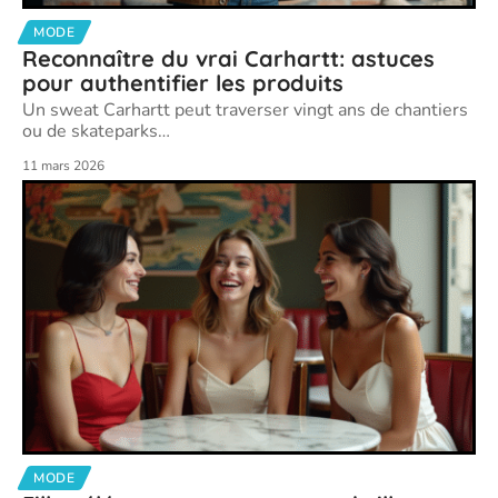
MODE
Reconnaître du vrai Carhartt: astuces
pour authentifier les produits
Un sweat Carhartt peut traverser vingt ans de chantiers
ou de skateparks
…
11 mars 2026
MODE