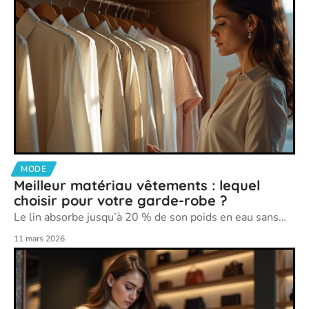
MODE
Meilleur matériau vêtements : lequel
choisir pour votre garde-robe ?
Le lin absorbe jusqu’à 20 % de son poids en eau sans
…
11 mars 2026