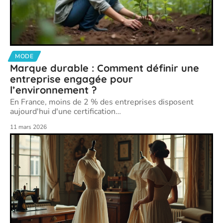
MODE
Marque durable : Comment définir une
entreprise engagée pour
l’environnement ?
En France, moins de 2 % des entreprises disposent
aujourd'hui d'une certification
…
11 mars 2026