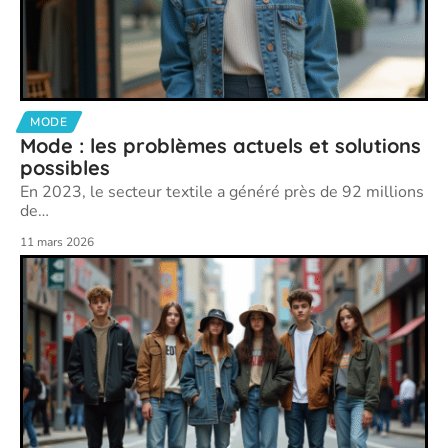
MODE
Mode : les problèmes actuels et solutions
possibles
En 2023, le secteur textile a généré près de 92 millions
de
…
11 mars 2026