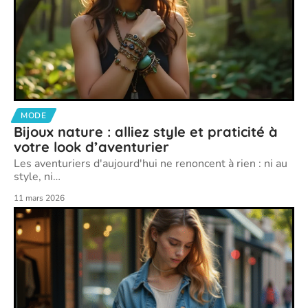
MODE
Bijoux nature : alliez style et praticité à
votre look d’aventurier
Les aventuriers d'aujourd'hui ne renoncent à rien : ni au
style, ni
…
11 mars 2026