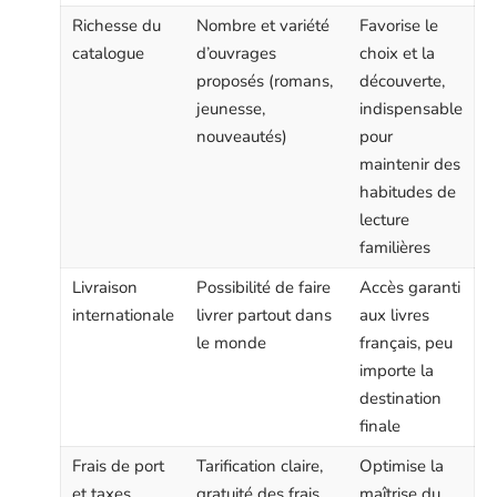
Richesse du
Nombre et variété
Favorise le
catalogue
d’ouvrages
choix et la
proposés (romans,
découverte,
jeunesse,
indispensable
nouveautés)
pour
maintenir des
habitudes de
lecture
familières
Livraison
Possibilité de faire
Accès garanti
internationale
livrer partout dans
aux livres
le monde
français, peu
importe la
destination
finale
Frais de port
Tarification claire,
Optimise la
et taxes
gratuité des frais
maîtrise du