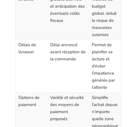
et anticipation des
budget
éventuels coûts
global, réduit
fiscaux
le risque de
mauvaises
surprises
Délais de
Délai annoncé
Permet de
livraison
avant réception de
planifier sa
la commande
lecture et
d’éviter
l’impatience
générée par
l’attente
Options de
Variété et sécurité
Simplifie
paiement
des moyens de
l’achat depuis
paiement
n’importe
proposés
quelle zone
géographique