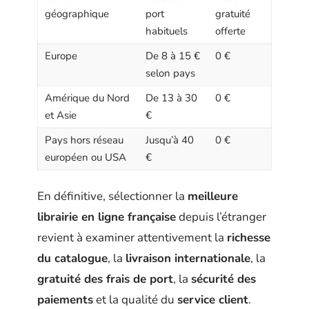
géographique
port
gratuité
habituels
offerte
Europe
De 8 à 15 €
0 €
selon pays
Amérique du Nord
De 13 à 30
0 €
et Asie
€
Pays hors réseau
Jusqu’à 40
0 €
européen ou USA
€
En définitive, sélectionner la
meilleure
librairie en ligne française
depuis l’étranger
revient à examiner attentivement la
richesse
du catalogue
, la
livraison internationale
, la
gratuité des frais de port
, la
sécurité des
paiements
et la qualité du
service client
.