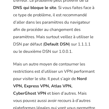
d’erreur. Le problème peut provenir de la
DNS qui bloque le site
. Si vous faites face à
ce type de problème, il est recommandé
d’aller dans les paramètres du navigateur
afin de procéder au changement des
paramètres. Mais surtout veillez à utiliser le
DSN par défaut (
Default DSN
) sur 1.1.1.1
ou le deuxième DSN sur 1.0.0.1.
Mais un autre moyen de contourner les
restrictions est d’utiliser un VPN performant
pour visiter le site. Il peut s’agir de
Nord
VPN, Express VPN, Atlas VPN,
CyberGhost VPN
et bien d’autres. Mais
vous pouvez aussi avoir recours à d’autres
plateformes légales qui vont vous permettre