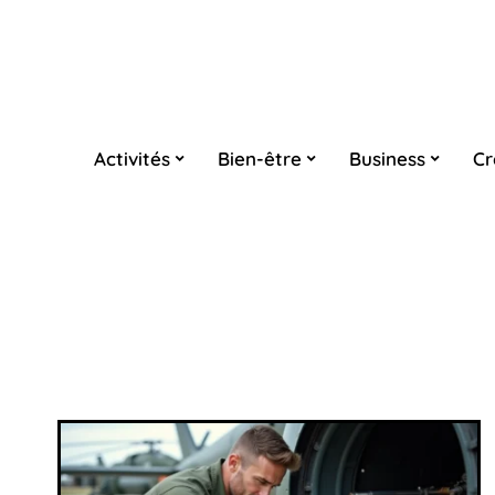
Activités
Bien-être
Business
Cr