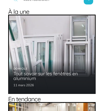
À la une
DOMICILE
Tout savoir sur les fenêtres en
aluminium
11 mars 2026
En tendance