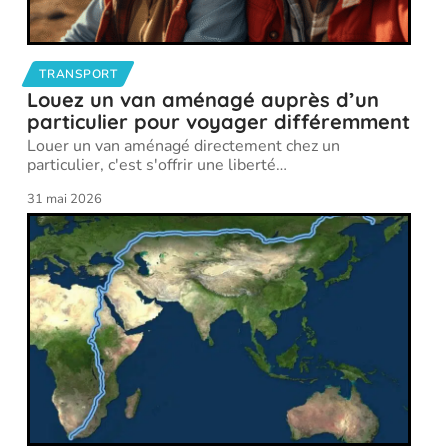
TRANSPORT
Louez un van aménagé auprès d’un
particulier pour voyager différemment
Louer un van aménagé directement chez un
particulier, c'est s'offrir une liberté
…
31 mai 2026