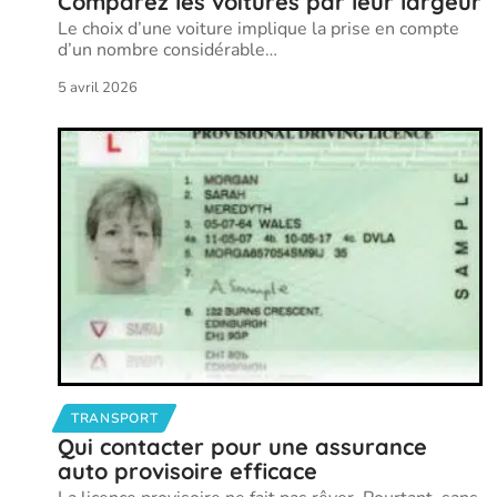
Comparez les voitures par leur largeur
Le choix d’une voiture implique la prise en compte
d’un nombre considérable
…
5 avril 2026
TRANSPORT
Qui contacter pour une assurance
auto provisoire efficace