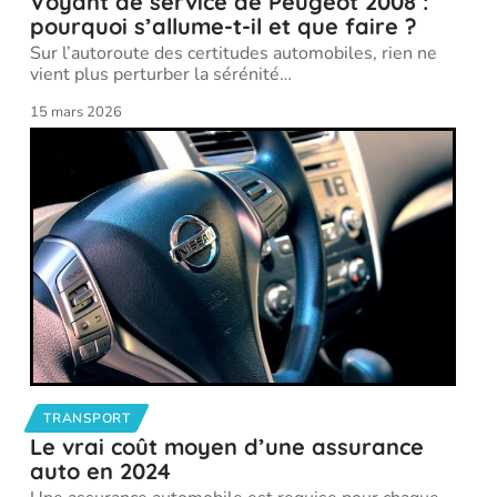
Voyant de service de Peugeot 2008 :
pourquoi s’allume-t-il et que faire ?
Sur l’autoroute des certitudes automobiles, rien ne
vient plus perturber la sérénité
…
15 mars 2026
TRANSPORT
Le vrai coût moyen d’une assurance
auto en 2024