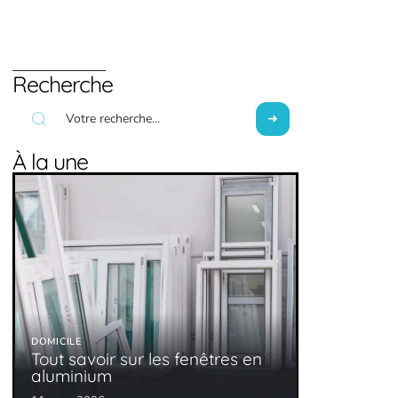
Recherche
À la une
DOMICILE
Tout savoir sur les fenêtres en
aluminium