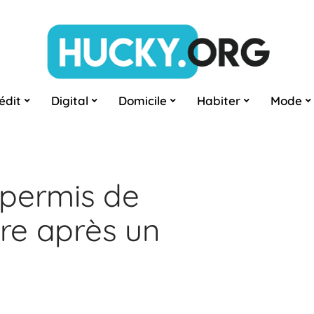
édit
Digital
Domicile
Habiter
Mode
 permis de
ire après un