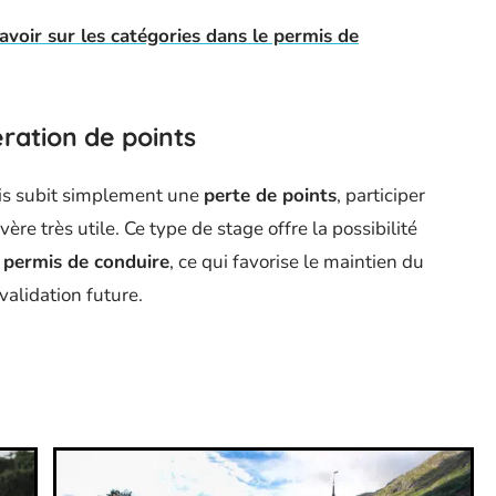
voir sur les catégories dans le permis de
ration de points
ais subit simplement une
perte de points
, participer
vère très utile. Ce type de stage offre la possibilité
e permis de conduire
, ce qui favorise le maintien du
nvalidation future.