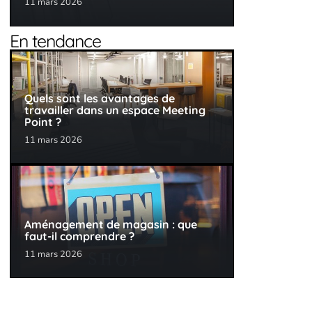
11 mars 2026
En tendance
Quels sont les avantages de
travailler dans un espace Meeting
Point ?
11 mars 2026
Aménagement de magasin : que
faut-il comprendre ?
11 mars 2026