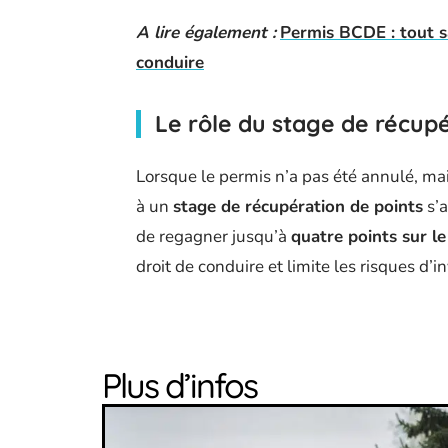
A lire également :
Permis BCDE : tout sa
conduire
Le rôle du stage de récupé
Lorsque le permis n’a pas été annulé, m
à un
stage de récupération de points
s’a
de regagner jusqu’à
quatre points sur l
droit de conduire et limite les risques d’i
Plus d’infos