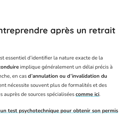
treprendre après un retrait
 est essentiel d’identifier la nature exacte de la
conduire
implique généralement un délai précis à
nche, en cas
d’annulation ou d’invalidation du
nt nécessite souvent plus de formalités et des
s auprès de sources spécialisées
comme ici
.
un test psychotechnique pour obtenir son permis