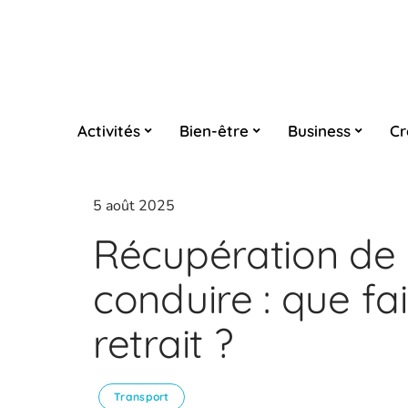
Activités
Bien-être
Business
Cr
5 août 2025
Récupération de
conduire : que fa
retrait ?
Transport