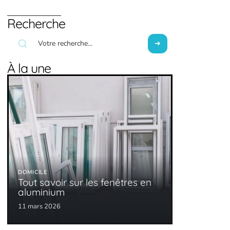
Recherche
À la une
DOMICILE
Tout savoir sur les fenêtres en
aluminium
11 mars 2026