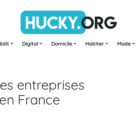
édit
Digital
Domicile
Habiter
Mode
res entreprises
 en France