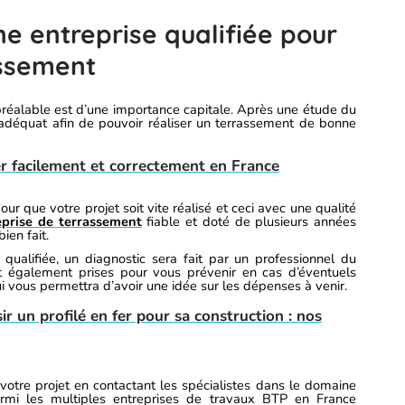
e entreprise qualifiée pour
assement
 préalable est d’une importance capitale. Après une étude du
re adéquat afin de pouvoir réaliser un terrassement de bonne
r facilement et correctement en France
r que votre projet soit vite réalisé et ceci avec une qualité
eprise de terrassement
fiable et doté de plusieurs années
ien fait.
 qualifiée, un diagnostic sera fait par un professionnel du
t également prises pour vous prévenir en cas d’éventuels
 vous permettra d’avoir une idée sur les dépenses à venir.
 un profilé en fer pour sa construction : nos
votre projet en contactant les spécialistes dans le domaine
armi les multiples entreprises de travaux BTP en France