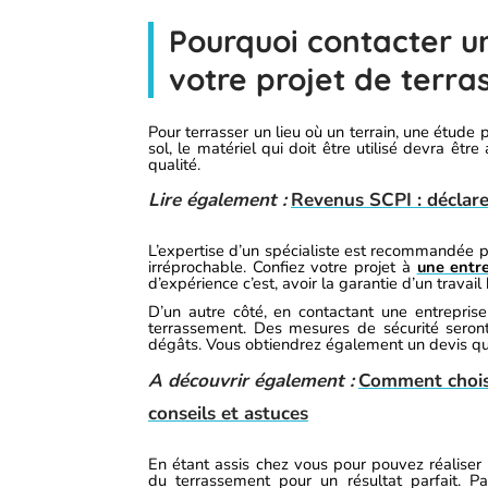
Pourquoi contacter un
votre projet de terr
Pour terrasser un lieu où un terrain, une étude
sol, le matériel qui doit être utilisé devra êt
qualité.
Lire également :
Revenus SCPI : déclare
L’expertise d’un spécialiste est recommandée pou
irréprochable. Confiez votre projet à
une entr
d’expérience c’est, avoir la garantie d’un travail b
D’un autre côté, en contactant une entreprise
terrassement. Des mesures de sécurité seron
dégâts. Vous obtiendrez également un devis qui
A découvrir également :
Comment choisir
conseils et astuces
En étant assis chez vous pour pouvez réaliser 
du terrassement pour un résultat parfait. P