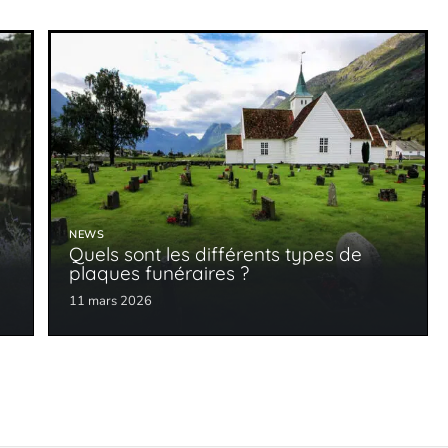
NEWS
s
Quels sont les différents types de
plaques funéraires ?
11 mars 2026