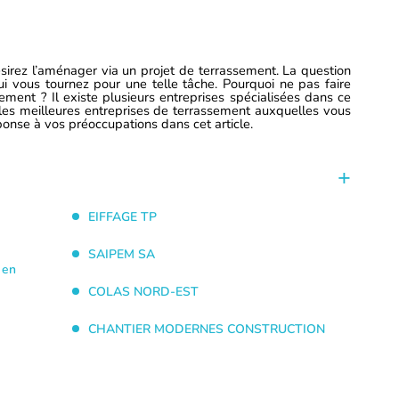
sirez l’aménager via un projet de terrassement. La question
i vous tournez pour une telle tâche. Pourquoi ne pas faire
ement ? Il existe plusieurs entreprises spécialisées dans ce
les meilleures entreprises de terrassement auxquelles vous
onse à vos préoccupations dans cet article.
EIFFAGE TP
SAIPEM SA
 en
COLAS NORD-EST
CHANTIER MODERNES CONSTRUCTION