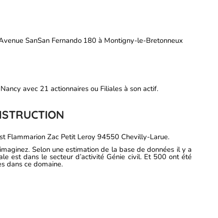
Avenue SanSan Fernando 180 à Montigny-le-Bretonneux
Nancy avec 21 actionnaires ou Filiales à son actif.
NSTRUCTION
est Flammarion Zac Petit Leroy 94550 Chevilly-Larue.
’imaginez. Selon une estimation de la base de données il y a
ale est dans le secteur d’activité Génie civil. Et 500 ont été
es dans ce domaine.