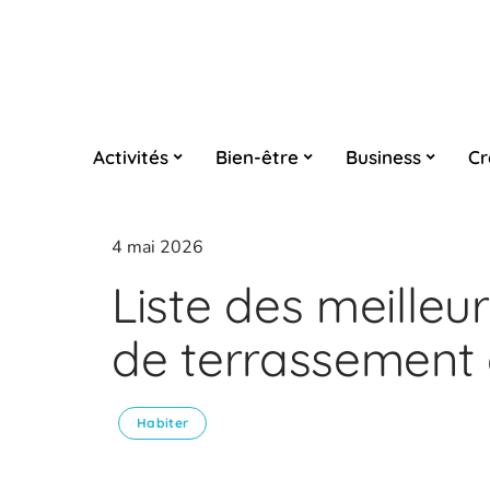
Activités
Bien-être
Business
Cr
4 mai 2026
Liste des meilleu
de terrassement
Habiter