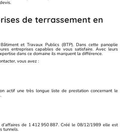
 devis.
prises de terrassement en
e Bâtiment et Travaux Publics (BTP). Dans cette panoplie
eures entreprises capables de vous satisfaire. Avec leurs
xpertise dans ce domaine ils marquent la différence.
ntacter, vous avez :
n actif une très longue liste de prestation concernant le
.
re d’affaires de 1 412 950 887. Créé le 08/12/1989 elle est
s tunnels.