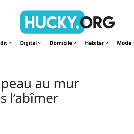
dit
Digital
Domicile
Habiter
Mode
apeau au mur
s l’abîmer