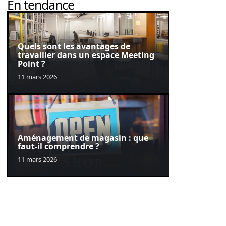
En tendance
Quels sont les avantages de
travailler dans un espace Meeting
Point ?
11 mars 2026
Aménagement de magasin : que
faut-il comprendre ?
11 mars 2026