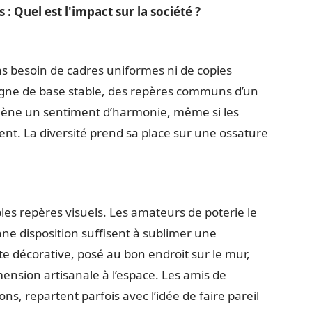
: Quel est l'impact sur la société ?
as besoin de cadres uniformes ni de copies
ligne de base stable, des repères communs d’un
amène un sentiment d’harmonie, même si les
rent. La diversité prend sa place sur une ossature
bles repères visuels. Les amateurs de poterie le
nne disposition suffisent à sublimer une
te décorative, posé au bon endroit sur le mur,
mension artisanale à l’espace. Les amis de
ns, repartent parfois avec l’idée de faire pareil