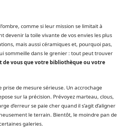
’ombre, comme si leur mission se limitait à
t devenir la toile vivante de vos envies les plus
rations, mais aussi céramiques et, pourquoi pas,
ui sommeille dans le grenier : tout peut trouver
t de vous que votre bibliothèque ou votre
ne prise de mesure sérieuse. Un accrochage
epose sur la précision. Prévoyez marteau, clous,
rge d’erreur se paie cher quand il s’agit d’aligner
neusement le terrain. Bientôt, le moindre pan de
certaines galeries.