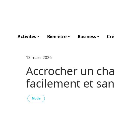
Activités
Bien-être
Business
Cré
13 mars 2026
Accrocher un ch
facilement et san
Mode