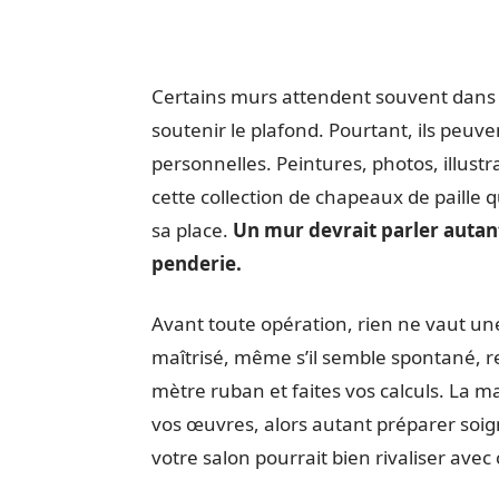
Certains murs attendent souvent dans l
soutenir le plafond. Pourtant, ils peuven
personnelles. Peintures, photos, illust
cette collection de chapeaux de paille q
sa place.
Un mur devrait parler autan
penderie.
Avant toute opération, rien ne vaut u
maîtrisé, même s’il semble spontané, r
mètre ruban et faites vos calculs. La ma
vos œuvres, alors autant préparer soig
votre salon pourrait bien rivaliser avec 