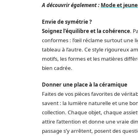
A découvrir également :
Mode et jeunes 
Envie de symétrie ?
Soignez l’équilibre et la cohérence
. P
conformes : l’œil réclame surtout une 
tableau à l’autre. Ce style rigoureux 
motifs, les formes et les matières diffè
bien cadrée.
Donner une place à la céramique
Faites de vos pièces favorites de vérita
savent : la lumière naturelle et une bo
collection. Chaque objet, chaque assiet
attire l’attention et donne une vraie di
passage s’y arrêtent, posent des questio