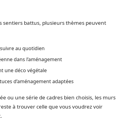
es sentiers battus, plusieurs thèmes peuvent
 suivre au quotidien
néenne dans l’aménagement
ant une déco végétale
 astuces d’aménagement adaptées
ée ou une série de cadres bien choisis, les murs
 reste à trouver celle que vous voudrez voir
.