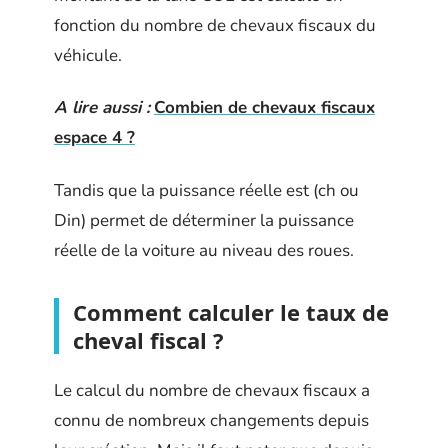
fonction du nombre de chevaux fiscaux du
véhicule.
A lire aussi :
Combien de chevaux fiscaux
espace 4 ?
Tandis que la puissance réelle est (ch ou
Din) permet de déterminer la puissance
réelle de la voiture au niveau des roues.
Comment calculer le taux de
cheval fiscal ?
Le calcul du nombre de chevaux fiscaux a
connu de nombreux changements depuis