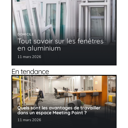
DOMICILE
Tout savoir sur les fenêtres
en aluminium
11 mars 2026
En tendance
Quels sont les avantages de travailler
dans un espace Meeting Point ?
11 mars 2026