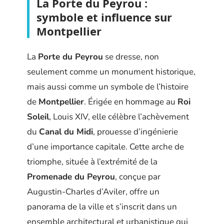
La Porte du Peyrou :
symbole et influence sur
Montpellier
La
Porte du Peyrou
se dresse, non
seulement comme un monument historique,
mais aussi comme un symbole de l’histoire
de
Montpellier
. Érigée en hommage au
Roi
Soleil
, Louis XIV, elle célèbre l’achèvement
du
Canal du Midi
, prouesse d’ingénierie
d’une importance capitale. Cette arche de
triomphe, située à l’extrémité de la
Promenade du Peyrou
, conçue par
Augustin-Charles d’Aviler, offre un
panorama de la ville et s’inscrit dans un
ensemble architectural et urbanistique qui