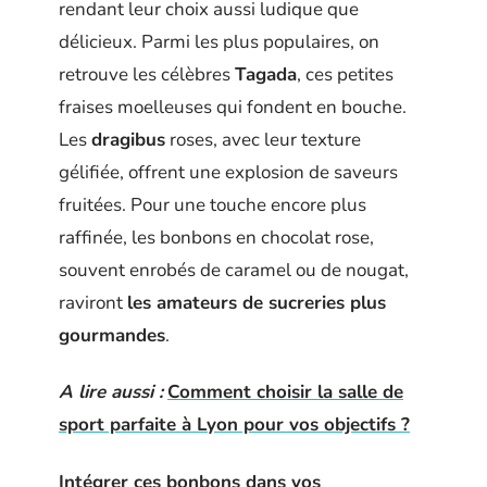
rendant leur choix aussi ludique que
délicieux. Parmi les plus populaires, on
retrouve les célèbres
Tagada
, ces petites
fraises moelleuses qui fondent en bouche.
Les
dragibus
roses, avec leur texture
gélifiée, offrent une explosion de saveurs
fruitées. Pour une touche encore plus
raffinée, les bonbons en chocolat rose,
souvent enrobés de caramel ou de nougat,
raviront
les amateurs de sucreries plus
gourmandes
.
A lire aussi :
Comment choisir la salle de
sport parfaite à Lyon pour vos objectifs ?
Intégrer ces bonbons dans vos