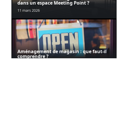
dans un espace Meeting Point ?
11 mars 2026
Aménagement de magasin : que faut-il
comprendre ?
11 mars 2026
Contact
Mentions Légales
Sitemap
© 2025 | hucky.org