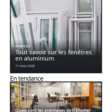
DOMICILE
Tout savoir sur les fenêtres
en aluminium
11 mars 2026
En tendance
Quels sont les avantages de travailler