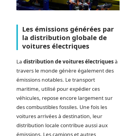
Les émissions générées par
la distribution globale de
voitures électriques
La
distribution de voitures électriques
à
travers le monde génère également des
émissions notables. Le transport
maritime, utilisé pour expédier ces
véhicules, repose encore largement sur
des combustibles fossiles. Une fois les
voitures arrivées à destination, leur
distribution locale contribue aussi aux
émissions. Les camions et autres