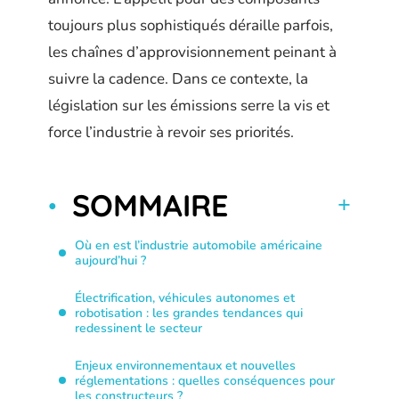
toujours plus sophistiqués déraille parfois,
les chaînes d’approvisionnement peinant à
suivre la cadence. Dans ce contexte, la
législation sur les émissions serre la vis et
force l’industrie à revoir ses priorités.
SOMMAIRE
Où en est l’industrie automobile américaine
aujourd’hui ?
Électrification, véhicules autonomes et
robotisation : les grandes tendances qui
redessinent le secteur
Enjeux environnementaux et nouvelles
réglementations : quelles conséquences pour
les constructeurs ?