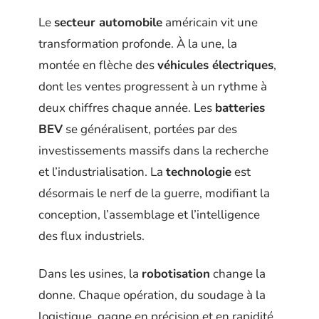
Le
secteur automobile
américain vit une
transformation profonde. À la une, la
montée en flèche des
véhicules électriques
,
dont les ventes progressent à un rythme à
deux chiffres chaque année. Les
batteries
BEV
se généralisent, portées par des
investissements massifs dans la recherche
et l’industrialisation. La
technologie
est
désormais le nerf de la guerre, modifiant la
conception, l’assemblage et l’intelligence
des flux industriels.
Dans les usines, la
robotisation
change la
donne. Chaque opération, du soudage à la
logistique, gagne en précision et en rapidité.