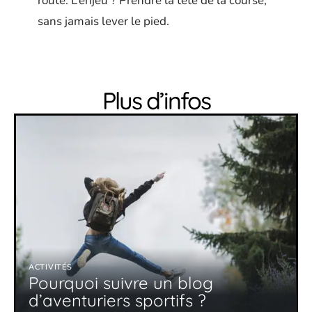
route. L’enjeu ? Prendre la tête de la course,
sans jamais lever le pied.
Plus d’infos
ACTIVITÉS
Pourquoi suivre un blog
d’aventuriers sportifs ?