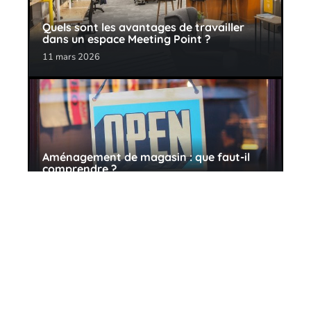
Quels sont les avantages de travailler
dans un espace Meeting Point ?
11 mars 2026
Aménagement de magasin : que faut-il
comprendre ?
11 mars 2026
Contact
Mentions Légales
Sitemap