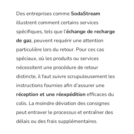
Des entreprises comme
SodaStream
illustrent comment certains services
spécifiques, tels que l’
échange de recharge
de gaz
, peuvent requérir une attention
particulière lors du retour. Pour ces cas
spéciaux, où les produits ou services
nécessitent une procédure de retour
distincte, il faut suivre scrupuleusement les
instructions fournies afin d’assurer une
réception et une réexpédition
efficaces du
colis. La moindre déviation des consignes
peut entraver le processus et entraîner des
délais ou des frais supplémentaires.