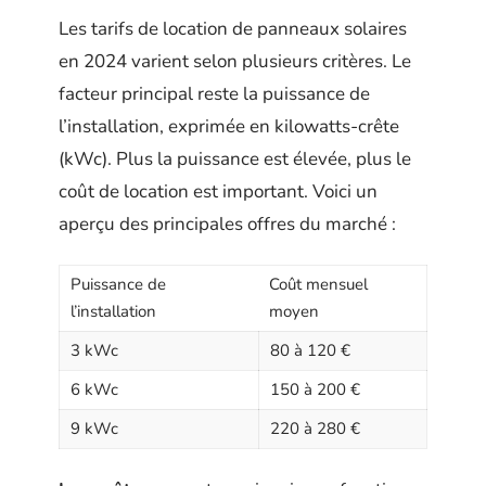
Les tarifs de location de panneaux solaires
en 2024 varient selon plusieurs critères. Le
facteur principal reste la puissance de
l’installation, exprimée en kilowatts-crête
(kWc). Plus la puissance est élevée, plus le
coût de location est important. Voici un
aperçu des principales offres du marché :
Puissance de
Coût mensuel
l’installation
moyen
3 kWc
80 à 120 €
6 kWc
150 à 200 €
9 kWc
220 à 280 €