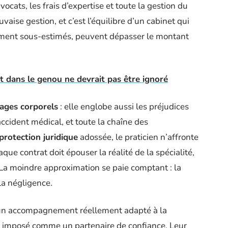
ocats, les frais d’expertise et toute la gestion du
aise gestion, et c’est l’équilibre d’un cabinet qui
mment sous-estimés, peuvent dépasser le montant
 dans le genou ne devrait pas être ignoré
ges corporels
: elle englobe aussi les préjudices
’accident médical, et toute la chaîne des
protection juridique
adossée, le praticien n’affronte
que contrat doit épouser la réalité de la spécialité,
 La moindre approximation se paie comptant : la
la négligence.
 un accompagnement réellement adapté à la
t imposé comme un partenaire de confiance. Leur