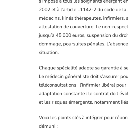
s’impose à tous les soignants exerçant e
2002 et à l’article L1142-2 du code de la
médecins, kinésithérapeutes, infirmiers
attestation de couverture. Le non-respec
jusqu’à 45 000 euros, suspension du droit 
dommage, poursuites pénales. L’absence d
situation.
Chaque spécialité adapte sa garantie à se
Le médecin généraliste doit s’assurer pou
téléconsultations ; l’infirmier libéral pou
adaptation constante : le contrat doit évo
et les risques émergents, notamment liés
Voici les points clés à intégrer pour répo
démuni :