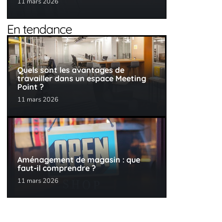
11 mars 2026
En tendance
Quels sont les avantages de
travailler dans un espace Meeting
Point ?
11 mars 2026
Aménagement de magasin : que
faut-il comprendre ?
11 mars 2026