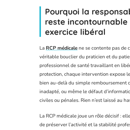
Pourquoi la responsabi
reste incontournable
exercice libéral
La
RCP médicale
ne se contente pas de co
véritable bouclier du praticien et du pat
professionnel de santé travaillant en libé
protection, chaque intervention expose l
bien au-delà du simple remboursement d’
inadapté, ou même le défaut d’informatio
civiles ou pénales. Rien n’est laissé au ha
La RCP médicale joue un rôle décisif : ell
de préserver l’activité et la stabilité pro