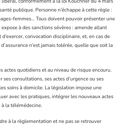
n libéral, conformément à la loi Kouchner du 4 mars
 santé publique. Personne n’échappe à cette règle :
, sages-femmes… Tous doivent pouvoir présenter une
t expose à des sanctions sévères : amende allant
d’exercer, convocation disciplinaire, et, en cas de
’assurance n’est jamais tolérée, quelle que soit la
s actes quotidiens et au niveau de risque encouru.
r ses consultations, ses actes d’urgence ou ses
r les soins à domicile. La législation impose une
luer avec les pratiques, intégrer les nouveaux actes
 à la télémédecine.
ndre à la règlementation et ne pas se retrouver