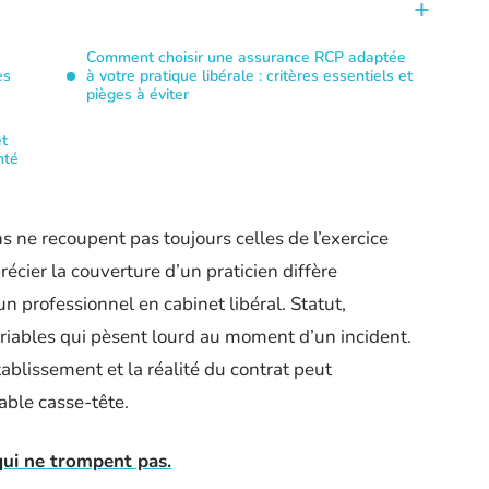
Comment choisir une assurance RCP adaptée
es
à votre pratique libérale : critères essentiels et
pièges à éviter
et
nté
 ne recoupent pas toujours celles de l’exercice
écier la couverture d’un praticien diffère
 professionnel en cabinet libéral. Statut,
variables qui pèsent lourd au moment d’un incident.
tablissement et la réalité du contrat peut
able casse-tête.
 qui ne trompent pas.