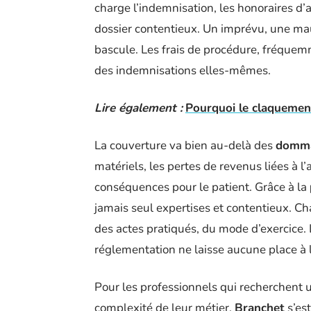
charge l’indemnisation, les honoraires d’av
dossier contentieux. Un imprévu, une mauv
bascule. Les frais de procédure, fréque
des indemnisations elles-mêmes.
Lire également :
Pourquoi le claquement
La couverture va bien au-delà des
domma
matériels, les pertes de revenus liées à l
conséquences pour le patient. Grâce à la
jamais seul expertises et contentieux. Cha
des actes pratiqués, du mode d’exercice.
réglementation ne laisse aucune place à 
Pour les professionnels qui recherchent
complexité de leur métier,
Branchet
s’es