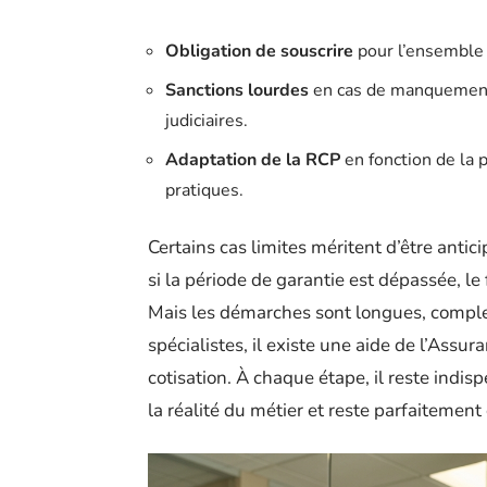
Obligation de souscrire
pour l’ensemble 
Sanctions lourdes
en cas de manquement 
judiciaires.
Adaptation de la RCP
en fonction de la p
pratiques.
Certains cas limites méritent d’être antici
si la période de garantie est dépassée, l
Mais les démarches sont longues, comple
spécialistes, il existe une aide de l’Assu
cotisation. À chaque étape, il reste indis
la réalité du métier et reste parfaitemen