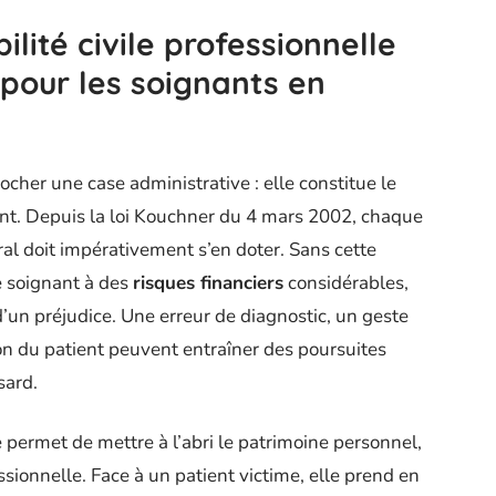
lité civile professionnelle
 pour les soignants en
cher une case administrative : elle constitue le
ient. Depuis la loi Kouchner du 4 mars 2002, chaque
ral doit impérativement s’en doter. Sans cette
e soignant à des
risques financiers
considérables,
un préjudice. Une erreur de diagnostic, un geste
n du patient peuvent entraîner des poursuites
sard.
e permet de mettre à l’abri le patrimoine personnel,
fessionnelle. Face à un patient victime, elle prend en