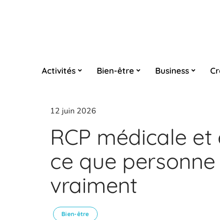
Activités
Bien-être
Business
Cr
12 juin 2026
RCP médicale et e
ce que personne 
vraiment
Bien-être