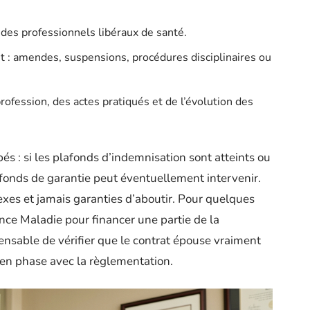
des professionnels libéraux de santé.
: amendes, suspensions, procédures disciplinaires ou
rofession, des actes pratiqués et de l’évolution des
pés : si les plafonds d’indemnisation sont atteints ou
e fonds de garantie peut éventuellement intervenir.
xes et jamais garanties d’aboutir. Pour quelques
rance Maladie pour financer une partie de la
pensable de vérifier que le contrat épouse vraiment
t en phase avec la règlementation.