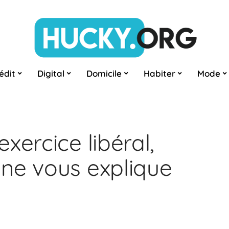
édit
Digital
Domicile
Habiter
Mode
xercice libéral,
ne vous explique