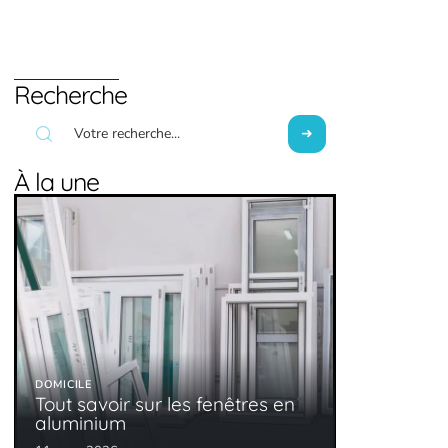
Recherche
À la une
DOMICILE
Tout savoir sur les fenêtres en
aluminium