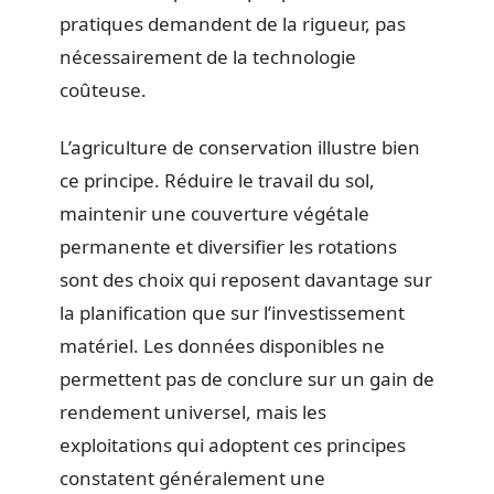
pratiques demandent de la rigueur, pas
nécessairement de la technologie
coûteuse.
L’agriculture de conservation illustre bien
ce principe. Réduire le travail du sol,
maintenir une couverture végétale
permanente et diversifier les rotations
sont des choix qui reposent davantage sur
la planification que sur l’investissement
matériel. Les données disponibles ne
permettent pas de conclure sur un gain de
rendement universel, mais les
exploitations qui adoptent ces principes
constatent généralement une