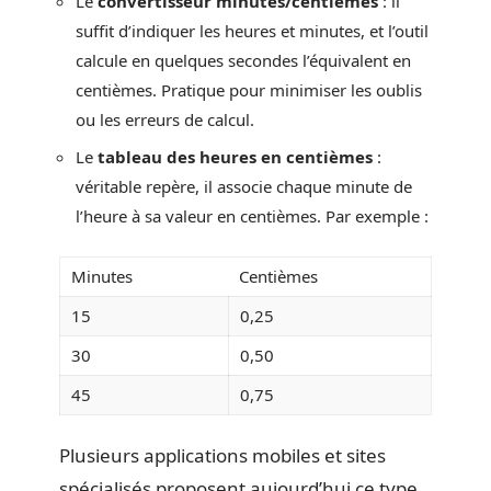
Le
convertisseur minutes/centièmes
: il
suffit d’indiquer les heures et minutes, et l’outil
calcule en quelques secondes l’équivalent en
centièmes. Pratique pour minimiser les oublis
ou les erreurs de calcul.
Le
tableau des heures en centièmes
:
véritable repère, il associe chaque minute de
l’heure à sa valeur en centièmes. Par exemple :
Minutes
Centièmes
15
0,25
30
0,50
45
0,75
Plusieurs applications mobiles et sites
spécialisés proposent aujourd’hui ce type