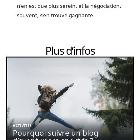
n’en est que plus serein, et la négociation,
souvent, s’en trouve gagnante.
Plus d’infos
ACTIVITÉS
Pourquoi suivre un blog