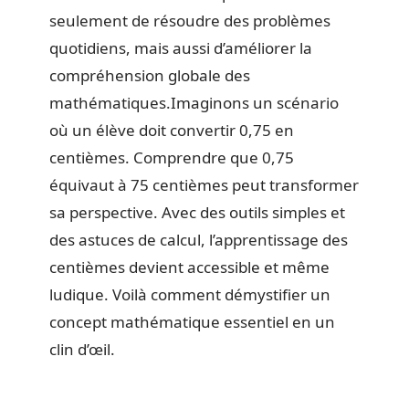
seulement de résoudre des problèmes
quotidiens, mais aussi d’améliorer la
compréhension globale des
mathématiques.Imaginons un scénario
où un élève doit convertir 0,75 en
centièmes. Comprendre que 0,75
équivaut à 75 centièmes peut transformer
sa perspective. Avec des outils simples et
des astuces de calcul, l’apprentissage des
centièmes devient accessible et même
ludique. Voilà comment démystifier un
concept mathématique essentiel en un
clin d’œil.