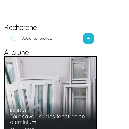
Recherche
À la une
DOMICILE
Tout savoir sur les fenêtres en
aluminium