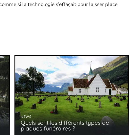
mme si la technologie s’effaçait pour laisser place
NEWS
s
Quels sont les différents types de
plaques funéraires ?