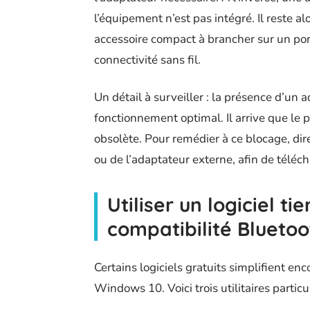
l’équipement n’est pas intégré. Il reste al
accessoire compact à brancher sur un port
connectivité sans fil.
Un détail à surveiller : la présence d’un 
fonctionnement optimal. Il arrive que le pi
obsolète. Pour remédier à ce blocage, dire
ou de l’adaptateur externe, afin de téléch
Utiliser un logiciel tie
compatibilité Bluetoo
Certains logiciels gratuits simplifient en
Windows 10. Voici trois utilitaires particu