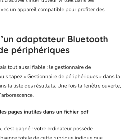
t d’activer l’interrupteur virtuel dans les
avec un appareil compatible pour profiter des
d’un adaptateur Bluetooth
 de périphériques
 tout aussi fiable : le gestionnaire de
puis tapez « Gestionnaire de périphériques » dans la
ns la liste des résultats. Une fois la fenêtre ouverte,
l’arborescence.
es pages inutiles dans un fichier pdf
», c’est gagné : votre ordinateur possède
 absence totale de cette rubrique indique que