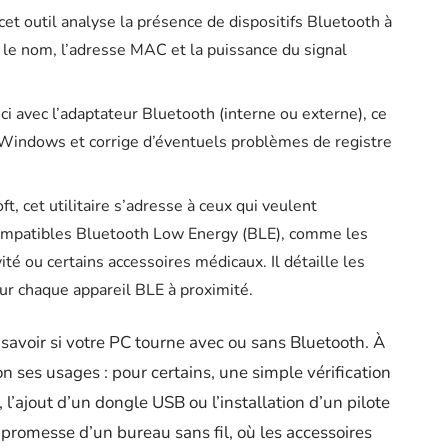
cet outil analyse la présence de dispositifs Bluetooth à
n le nom, l’adresse MAC et la puissance du signal
ci avec l’adaptateur Bluetooth (interne ou externe), ce
de Windows et corrige d’éventuels problèmes de registre
t, cet utilitaire s’adresse à ceux qui veulent
 compatibles Bluetooth Low Energy (BLE), comme les
té ou certains accessoires médicaux. Il détaille les
ur chaque appareil BLE à proximité.
 savoir si votre PC tourne avec ou sans Bluetooth. À
 ses usages : pour certains, une simple vérification
 l’ajout d’un dongle USB ou l’installation d’un pilote
a promesse d’un bureau sans fil, où les accessoires