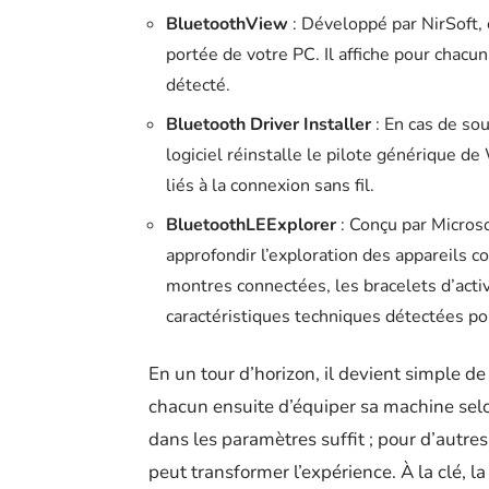
BluetoothView
: Développé par NirSoft, 
portée de votre PC. Il affiche pour chacu
détecté.
Bluetooth Driver Installer
: En cas de sou
logiciel réinstalle le pilote générique 
liés à la connexion sans fil.
BluetoothLEExplorer
: Conçu par Microsof
approfondir l’exploration des appareils
montres connectées, les bracelets d’activi
caractéristiques techniques détectées po
En un tour d’horizon, il devient simple de
chacun ensuite d’équiper sa machine selon
dans les paramètres suffit ; pour d’autres,
peut transformer l’expérience. À la clé, l