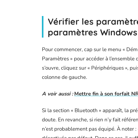
Vérifier les paramètr
paramètres Windows
Pour commencer, cap sur le menu « Déma
Paramètres » pour accéder à l’ensemble d
s’ouvre, cliquez sur « Périphériques », pu
colonne de gauche.
A voir aussi :
Mettre fin à son forfait N
Si la section « Bluetooth » apparaît, la p
doute. En revanche, si rien n’y fait référe
n’est probablement pas équipé. À noter 