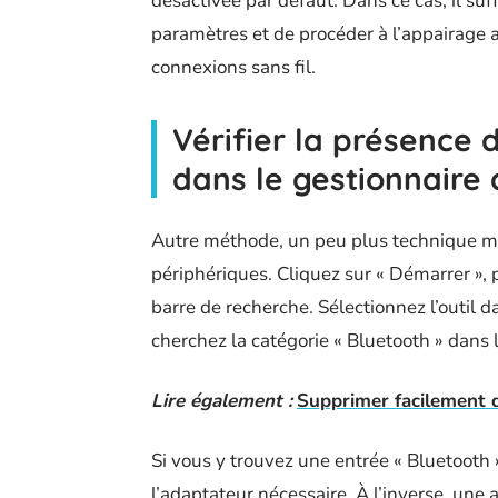
désactivée par défaut. Dans ce cas, il suffi
paramètres et de procéder à l’appairage 
connexions sans fil.
Vérifier la présence 
dans le gestionnaire
Autre méthode, un peu plus technique mais
périphériques. Cliquez sur « Démarrer », 
barre de recherche. Sélectionnez l’outil da
cherchez la catégorie « Bluetooth » dans 
Lire également :
Supprimer facilement d
Si vous y trouvez une entrée « Bluetooth 
l’adaptateur nécessaire. À l’inverse, une