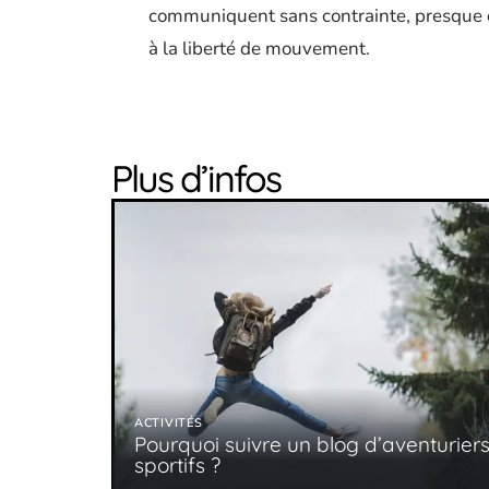
communiquent sans contrainte, presque co
à la liberté de mouvement.
Plus d’infos
ACTIVITÉS
Pourquoi suivre un blog d’aventurier
sportifs ?