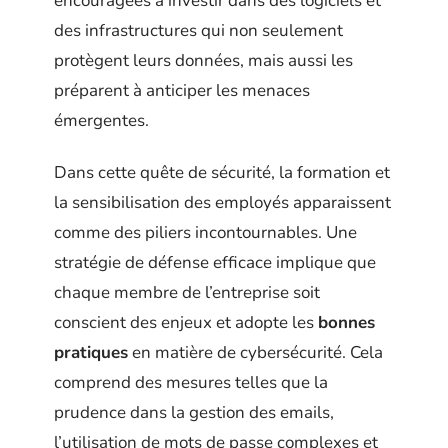
encouragées à investir dans des logiciels et
des infrastructures qui non seulement
protègent leurs données, mais aussi les
préparent à anticiper les menaces
émergentes.
Dans cette quête de sécurité, la formation et
la sensibilisation des employés apparaissent
comme des piliers incontournables. Une
stratégie de défense efficace implique que
chaque membre de l’entreprise soit
conscient des enjeux et adopte les
bonnes
pratiques
en matière de cybersécurité. Cela
comprend des mesures telles que la
prudence dans la gestion des emails,
l’utilisation de mots de passe complexes et