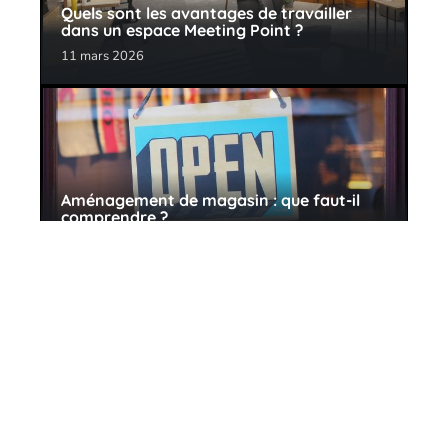
Quels sont les avantages de travailler
dans un espace Meeting Point ?
11 mars 2026
Aménagement de magasin : que faut-il
comprendre ?
11 mars 2026
Contact
Mentions Légales
Sitemap