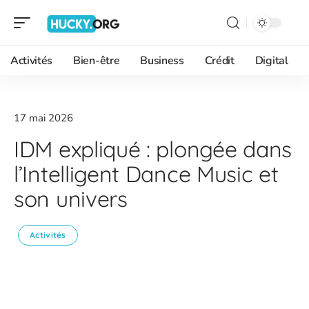
Activités
Bien-être
Business
Crédit
Digital
17 mai 2026
IDM expliqué : plongée dans
l’Intelligent Dance Music et
son univers
Activités