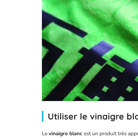
Utiliser le vinaigre b
Le
vinaigre blanc
est un produit très app