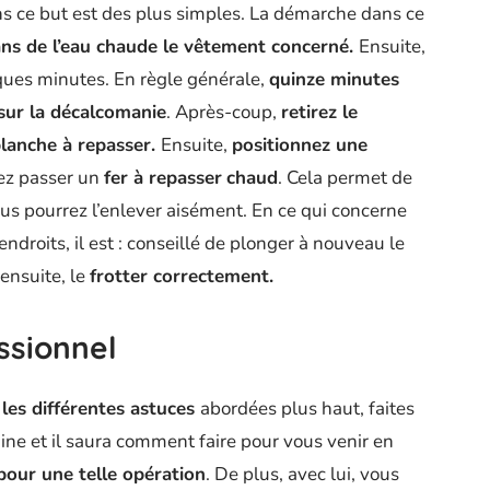
s ce but est des plus simples. La démarche dans ce
ns de l’eau chaude le vêtement concerné.
Ensuite,
ques minutes. En règle générale,
quinze minutes
e sur la décalcomanie
. Après-coup,
retirez le
planche à repasser.
Ensuite,
positionnez une
ez passer un
fer à repasser
chaud
. Cela permet de
ous pourrez l’enlever aisément. En ce qui concerne
endroits, il est : conseillé de plonger à nouveau le
ensuite, le
frotter correctement.
ssionnel
r les différentes astuces
abordées plus haut, faites
ine et il saura comment faire pour vous venir en
pour une telle opération
. De plus, avec lui, vous