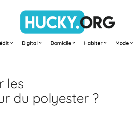
édit
Digital
Domicile
Habiter
Mode
 les
r du polyester ?