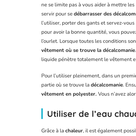
ne se limite pas à vous aider à mettre les
servir pour se
débarrasser des décalcom
l’utiliser, porter des gants et servez-vou
pour avoir la bonne quantité, vous pouv
l’ourlet. Lorsque toutes les conditions son
vêtement où se trouve la décalcomanie
liquide pénètre totalement le vêtement e
Pour l’utiliser pleinement, dans un prem
partie où se trouve la
décalcomanie
. Ens
vêtement en polyester.
Vous n’avez alor
Utiliser de l’eau chau
Grâce à la
chaleur
, il est également poss