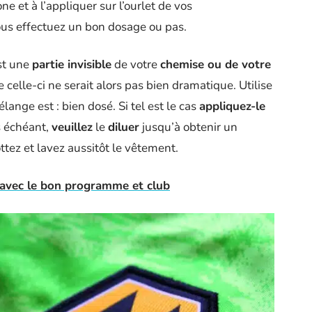
e et à l’appliquer sur l’ourlet de vos
vous effectuez un bon dosage ou pas.
st une
partie invisible
de votre
chemise ou de votre
celle-ci ne serait alors pas bien dramatique. Utilise
lange est : bien dosé. Si tel est le cas
appliquez-le
s échéant,
veuillez
le
diluer
jusqu’à obtenir un
rottez et lavez aussitôt le vêtement.
 avec le bon programme et club