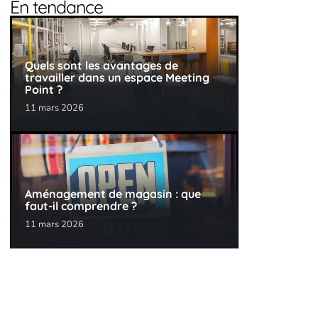
En tendance
Quels sont les avantages de
travailler dans un espace Meeting
Point ?
11 mars 2026
Aménagement de magasin : que
faut-il comprendre ?
11 mars 2026