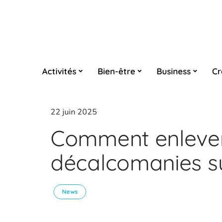
Activités
Bien-être
Business
Cr
22 juin 2025
Comment enlever
décalcomanies su
News