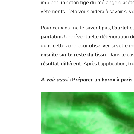
imbiber un coton tige du mélange d’acéton
vêtements. Cela vous aidera à savoir si 
Pour ceux qui ne le savent pas,
l’ourlet
e
pantalon.
Une éventuelle détérioration de 
donc cette zone pour
observer
si votre mé
ensuite sur le reste du tissu
. Dans le ca
résultat différent
. Après l’application, f
A voir aussi :
Préparer un hyrox à paris