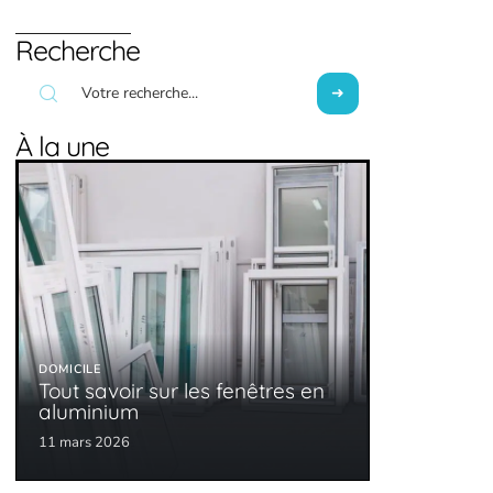
Recherche
À la une
DOMICILE
Tout savoir sur les fenêtres en
aluminium
11 mars 2026