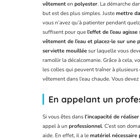
vêtement
en
polyester
. La démarche dan
but est des plus simples. Juste
mettre da
vous n’avez qu’à patienter pendant quel
suffisent pour que
l’effet de l’eau agiss
vêtement de l’eau et placez-le sur une 
serviette mouillée
sur laquelle vous dev
ramollir la décalcomanie. Grâce à cela, v
les colles qui peuvent traîner à plusieurs 
vêtement dans l’eau chaude. Vous devez 
En appelant un profe
Si vous êtes dans
l’incapacité de réalise
appel à un
professionnel
. C’est son doma
aide. En effet, il a le
matériel nécessaire 