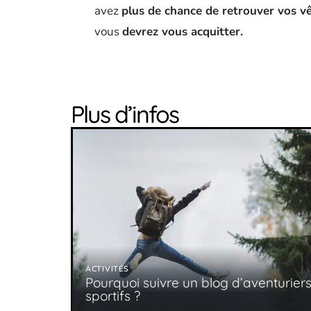
avez
plus de chance de retrouver vos vê
vous
devrez vous acquitter.
Plus d’infos
ACTIVITÉS
Pourquoi suivre un blog d’aventurier
sportifs ?