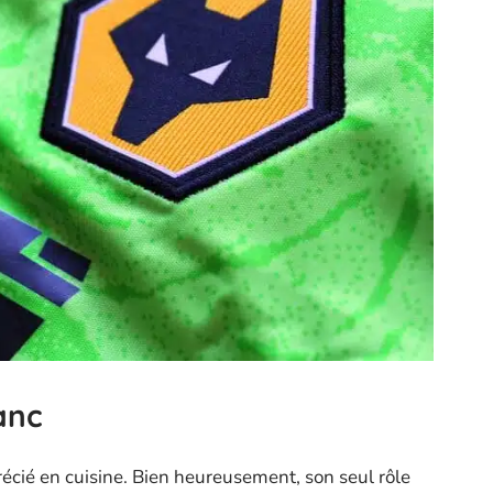
lanc
récié en cuisine. Bien heureusement, son seul rôle