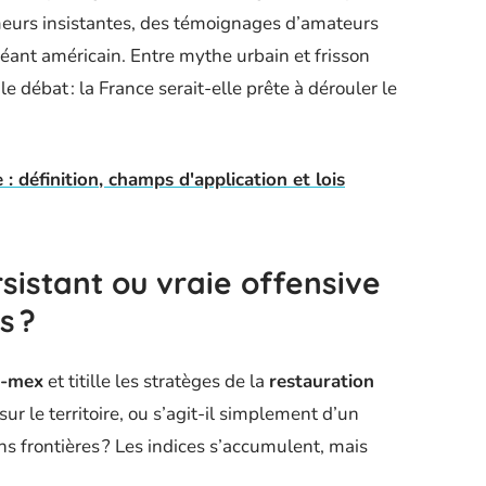
meurs insistantes, des témoignages d’amateurs
géant américain. Entre mythe urbain et frisson
e débat : la France serait-elle prête à dérouler le
: définition, champs d'application et lois
rsistant ou vraie offensive
s ?
x-mex
et titille les stratèges de la
restauration
 sur le territoire, ou s’agit-il simplement d’un
ns frontières ? Les indices s’accumulent, mais