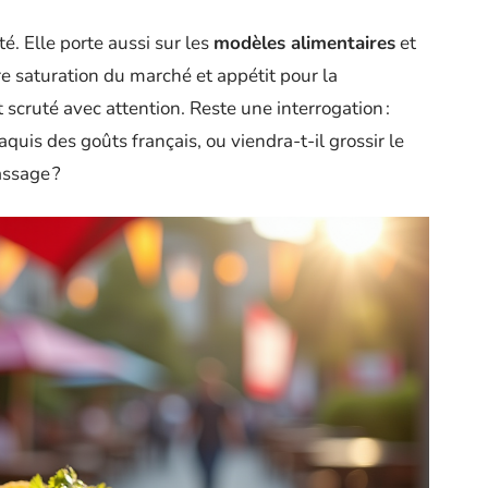
. Elle porte aussi sur les
modèles alimentaires
et
re saturation du marché et appétit pour la
 scruté avec attention. Reste une interrogation :
aquis des goûts français, ou viendra-t-il grossir le
assage ?