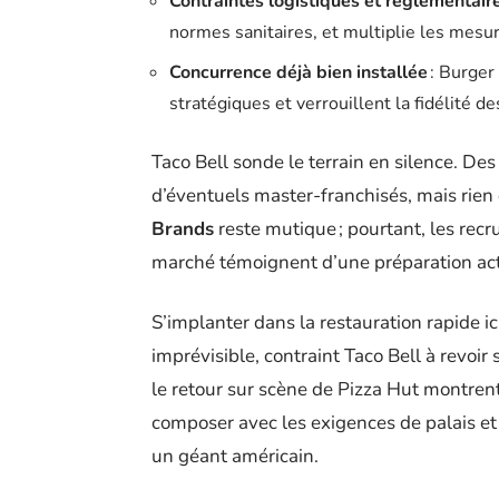
Contraintes logistiques et réglementair
normes sanitaires, et multiplie les mesur
Concurrence déjà bien installée
: Burger
stratégiques et verrouillent la fidélité de
Taco Bell sonde le terrain en silence. De
d’éventuels master-franchisés, mais rien 
Brands
reste mutique ; pourtant, les recru
marché témoignent d’une préparation act
S’implanter dans la restauration rapide ic
imprévisible, contraint Taco Bell à revoir
le retour sur scène de Pizza Hut montrent
composer avec les exigences de palais et
un géant américain.