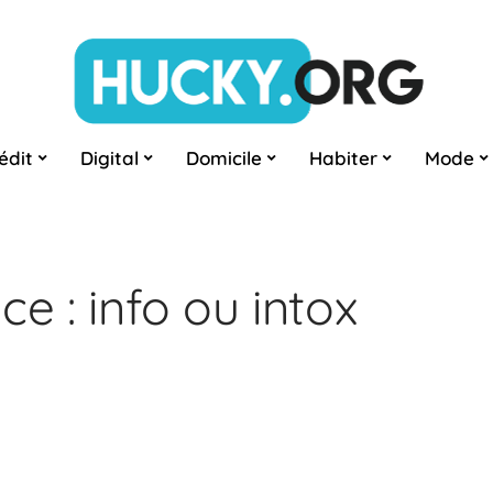
édit
Digital
Domicile
Habiter
Mode
e : info ou intox