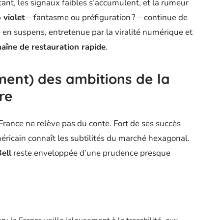
ant, les signaux faibles s’accumulent, et la rumeur
 violet
– fantasme ou préfiguration ? – continue de
e en suspens, entretenue par la viralité numérique et
haîne de restauration rapide
.
iment) des ambitions de la
re
France ne relève pas du conte. Fort de ses succès
éricain connaît les subtilités du marché hexagonal.
ell
reste enveloppée d’une prudence presque