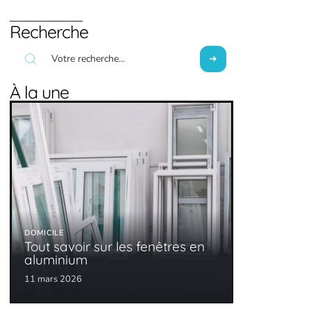
Recherche
À la une
DOMICILE
Tout savoir sur les fenêtres en
aluminium
11 mars 2026