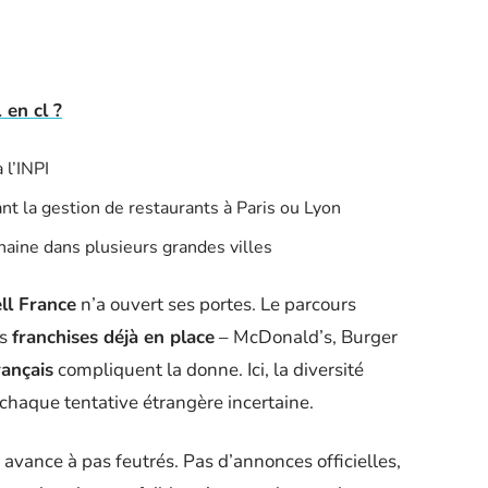
en cl ?
 l’INPI
t la gestion de restaurants à Paris ou Lyon
aine dans plusieurs grandes villes
ll France
n’a ouvert ses portes. Le parcours
es
franchises déjà en place
– McDonald’s, Burger
ançais
compliquent la donne. Ici, la diversité
t chaque tentative étrangère incertaine.
 avance à pas feutrés. Pas d’annonces officielles,