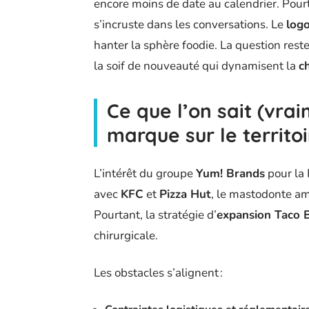
encore moins de date au calendrier. Pourt
s’incruste dans les conversations. Le
logo
hanter la sphère foodie. La question rest
la soif de nouveauté qui dynamisent la
c
Ce que l’on sait (vra
marque sur le territoi
L’intérêt du groupe
Yum! Brands
pour la 
avec
KFC
et
Pizza Hut
, le mastodonte am
Pourtant, la stratégie d’
expansion Taco B
chirurgicale.
Les obstacles s’alignent :