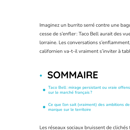
Imaginez un burrito serré contre une bag
cesse de s’enfler : Taco Bell aurait des v
lorraine. Les conversations s’enflamment,
californien va-t-il vraiment s’inviter à ta
SOMMAIRE
Taco Bell : mirage persistant ou vraie offens
sur le marché français ?
Ce que l’on sait (vraiment) des ambitions de
marque sur le territoire
Les réseaux sociaux bruissent de clichés f