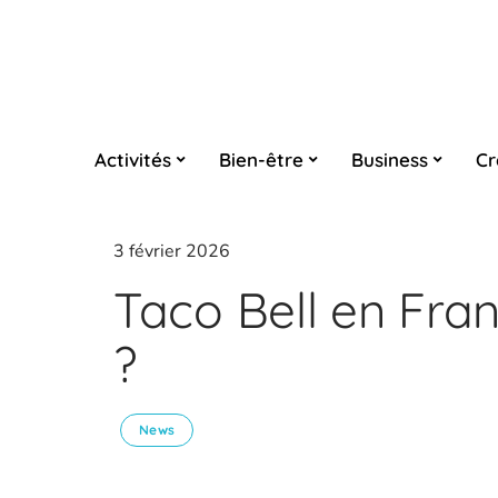
Activités
Bien-être
Business
Cr
3 février 2026
Taco Bell en Franc
?
News