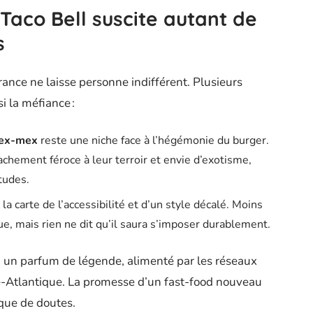
 Taco Bell suscite autant de
s
ance ne laisse personne indifférent. Plusieurs
si la méfiance :
ex-mex
reste une niche face à l’hégémonie du burger.
achement féroce à leur terroir et envie d’exotisme,
tudes.
 la carte de l’accessibilité et d’un style décalé. Moins
e, mais rien ne dit qu’il saura s’imposer durablement.
à un parfum de légende, alimenté par les réseaux
re-Atlantique. La promesse d’un fast-food nouveau
que de doutes.