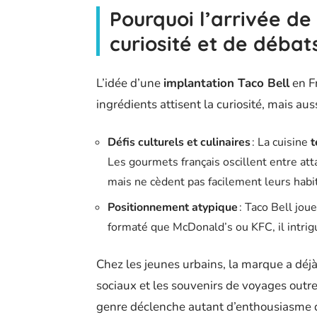
Pourquoi l’arrivée de
curiosité et de débat
L’idée d’une
implantation Taco Bell
en Fr
ingrédients attisent la curiosité, mais aus
Défis culturels et culinaires
: La cuisine
t
Les gourmets français oscillent entre att
mais ne cèdent pas facilement leurs habi
Positionnement atypique
: Taco Bell joue
formaté que McDonald’s ou KFC, il intrigu
Chez les jeunes urbains, la marque a déj
sociaux et les souvenirs de voyages out
genre déclenche autant d’enthousiasme 