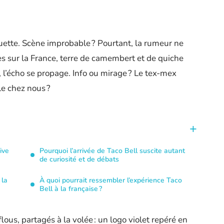
uette. Scène improbable ? Pourtant, la rumeur ne
ues sur la France, terre de camembert et de quiche
 l’écho se propage. Info ou mirage ? Le tex-mex
ble chez nous ?
ive
Pourquoi l’arrivée de Taco Bell suscite autant
de curiosité et de débats
 la
À quoi pourrait ressembler l’expérience Taco
Bell à la française ?
lous, partagés à la volée : un logo violet repéré en