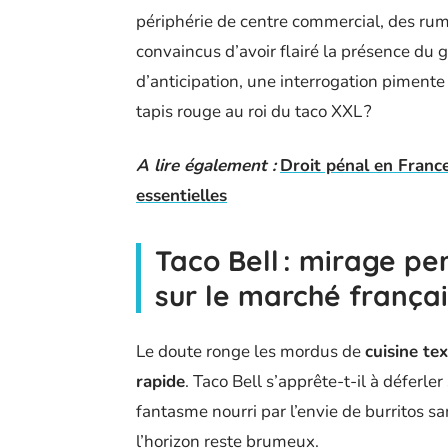
périphérie de centre commercial, des ru
convaincus d’avoir flairé la présence du 
d’anticipation, une interrogation pimente l
tapis rouge au roi du taco XXL ?
A lire également :
Droit pénal en France 
essentielles
Taco Bell : mirage pe
sur le marché françai
Le doute ronge les mordus de
cuisine te
rapide
. Taco Bell s’apprête-t-il à déferler
fantasme nourri par l’envie de burritos sa
l’horizon reste brumeux.