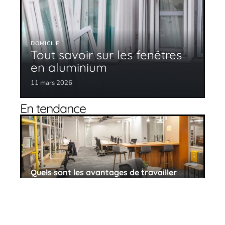
DOMICILE
Tout savoir sur les fenêtres
en aluminium
11 mars 2026
En tendance
Quels sont les avantages de travailler
dans un espace Meeting Point ?
11 mars 2026