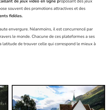
aillant de jeux vidéo en ligne p
roposant des jeux
opose souvent des promotions attractives et des
nts fidèles.
haute envergure. Néanmoins, il est concurrencé par
 travers le monde. Chacune de ces plateformes a ses
la latitude de trouver celle qui correspond le mieux à