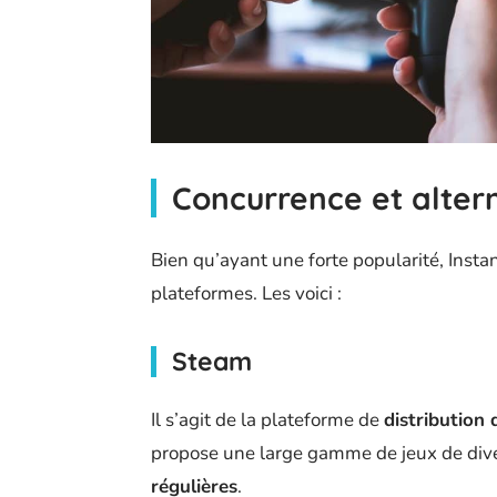
Concurrence et alter
Bien qu’ayant une forte popularité, Insta
plateformes. Les voici :
Steam
Il s’agit de la plateforme de
distribution 
propose une large gamme de jeux de dive
régulières
.