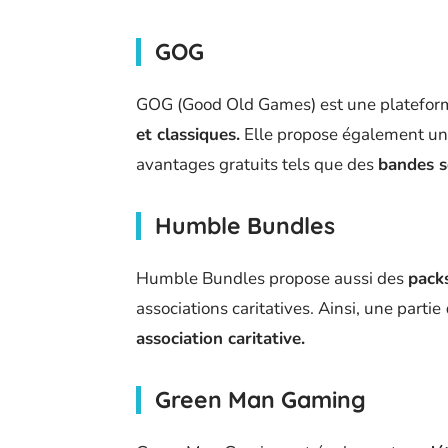
GOG
GOG (Good Old Games) est une platefo
et classiques.
Elle propose également une
avantages gratuits tels que des
bandes s
Humble Bundles
Humble Bundles propose aussi des
packs
associations caritatives. Ainsi, une partie
association caritative.
Green Man Gaming