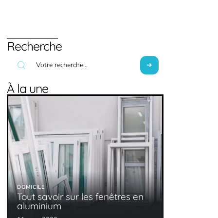
Recherche
À la une
DOMICILE
Tout savoir sur les fenêtres en
aluminium