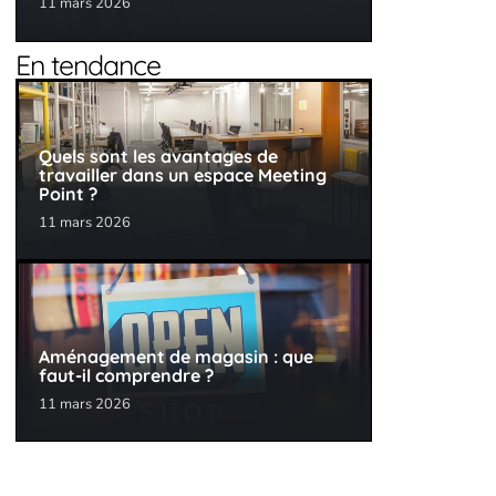
11 mars 2026
En tendance
Quels sont les avantages de
travailler dans un espace Meeting
Point ?
11 mars 2026
Aménagement de magasin : que
faut-il comprendre ?
11 mars 2026