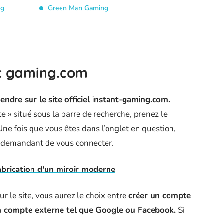
ng
Green Man Gaming
nt gaming.com
rendre sur le site officiel instant-gaming.com.
e » situé sous la barre de recherche, prenez le
Une fois que vous êtes dans l’onglet en question,
s demandant de vous connecter.
abrication d'un miroir moderne
ur le site, vous aurez le choix entre
créer un compte
n compte externe tel que Google ou Facebook.
Si