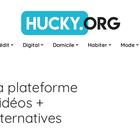
édit
Digital
Domicile
Habiter
Mode
la plateforme
idéos +
ternatives