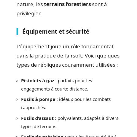
nature, les
terrains forestiers
sont à
privilégier.
Équipement et sécurité
L’équipement joue un rôle fondamental
dans la pratique de l’airsoft. Voici quelques
types de répliques couramment utilisées :
Pistolets à gaz
: parfaits pour les
engagements à courte distance.
Fusils à pompe
: idéaux pour les combats
rapprochés.
Fusils d’assaut
: polyvalents, adaptés à divers
types de terrains.
Fusils de précision
: pour les tireurs d’élite à