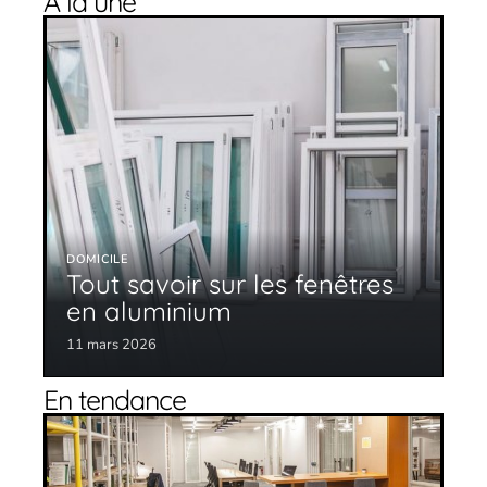
À la une
DOMICILE
Tout savoir sur les fenêtres
en aluminium
11 mars 2026
En tendance