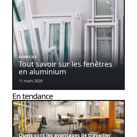
DOMICILE
Tout savoir sur les fenêtres
en aluminium
11 mars 2026
En tendance
Quels sont les avantages de travailler