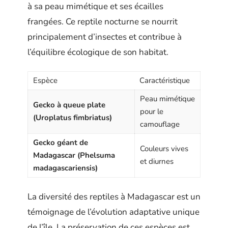
à sa peau mimétique et ses écailles
frangées. Ce reptile nocturne se nourrit
principalement d’insectes et contribue à
l’équilibre écologique de son habitat.
Espèce
Caractéristique
Peau mimétique
Gecko à queue plate
pour le
(Uroplatus fimbriatus)
camouflage
Gecko géant de
Couleurs vives
Madagascar (Phelsuma
et diurnes
madagascariensis)
La diversité des reptiles à Madagascar est un
témoignage de l’évolution adaptative unique
de l’île. La préservation de ces espèces est