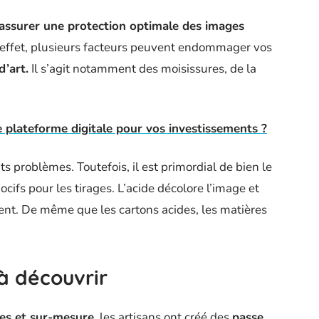
assurer une protection optimale des images
En effet, plusieurs facteurs peuvent endommager vos
’art.
Il s’agit notamment des moisissures, de la
 plateforme digitale pour vos investissements ?
ts problèmes. Toutefois, il est primordial de bien le
ocifs pour les tirages. L’acide décolore l’image et
ent. De même que les cartons acides, les matières
 à découvrir
ues et sur-mesure
, les artisans ont créé des
passe