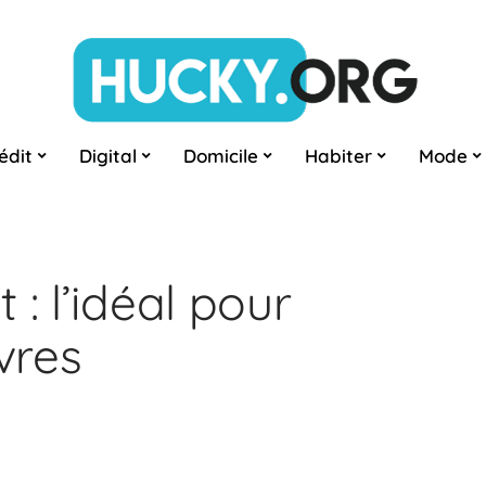
édit
Digital
Domicile
Habiter
Mode
: l’idéal pour
vres