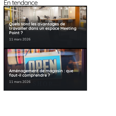
En tendance
Quels sont les avantages de
travailler dans un espace Meeting
Point ?
11 mars 2026
Aménagement de magasin : que
faut-il comprendre ?
11 mars 2026