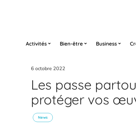
Activités
Bien-être
Business
Cr
6 octobre 2022
Les passe partout 
protéger vos œu
News