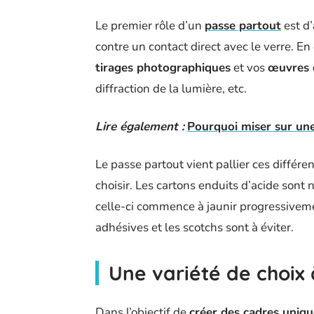
Le premier rôle d’un
passe partout
est d’
contre un contact direct avec le verre. 
tirages photographiques
et vos
œuvres d
diffraction de la lumière, etc.
Lire également :
Pourquoi miser sur une
Le passe partout vient pallier ces différen
choisir. Les cartons enduits d’acide sont n
celle-ci commence à jaunir progressivem
adhésives et les scotchs sont à éviter.
Une variété de choix
Dans l’objectif de
créer des cadres uniq