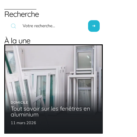
Recherche
À la une
DOMICILE
Tout savoir sur les fenêtres en
aluminium
11 mars 2026