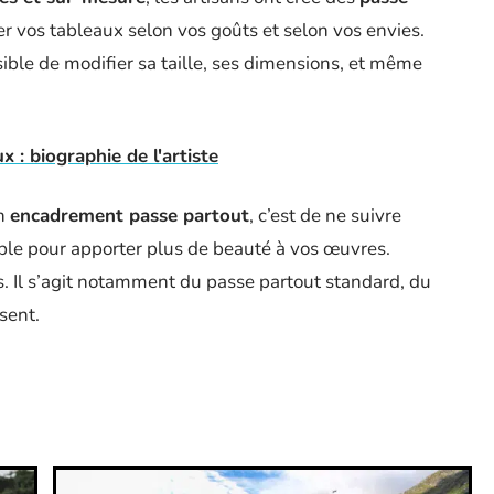
r vos tableaux selon vos goûts et selon vos envies.
sible de modifier sa taille, ses dimensions, et même
 : biographie de l'artiste
un
encadrement passe partout
, c’est de ne suivre
ble pour apporter plus de beauté à vos œuvres.
s. Il s’agit notamment du passe partout standard, du
bsent.