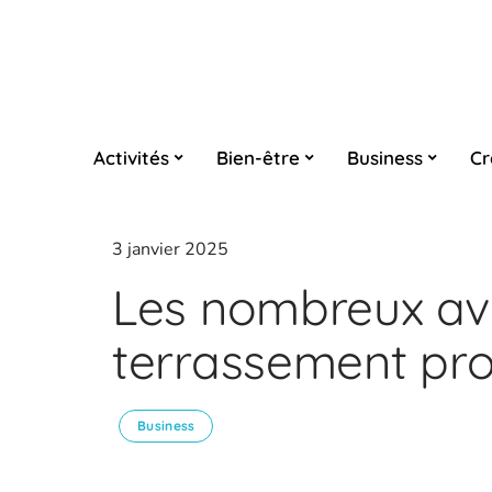
Activités
Bien-être
Business
Cr
3 janvier 2025
Les nombreux av
terrassement pro
Business