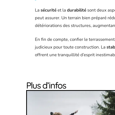
La
sécurité
et la
durabilité
sont deux aspe
peut assurer. Un terrain bien préparé réd
détériorations des structures, augmentant
En fin de compte, confier le terrassemen
judicieux pour toute construction. La
stab
offrent une tranquillité d’esprit inestima
Plus d’infos