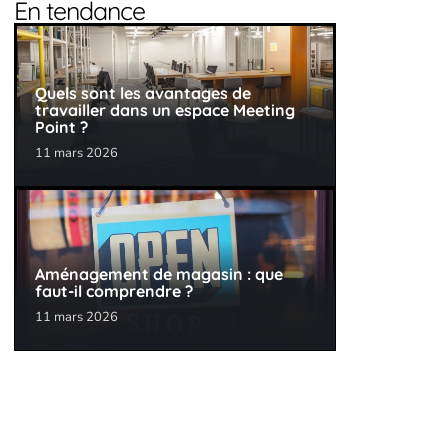
En tendance
Quels sont les avantages de
travailler dans un espace Meeting
Point ?
11 mars 2026
Aménagement de magasin : que
faut-il comprendre ?
11 mars 2026